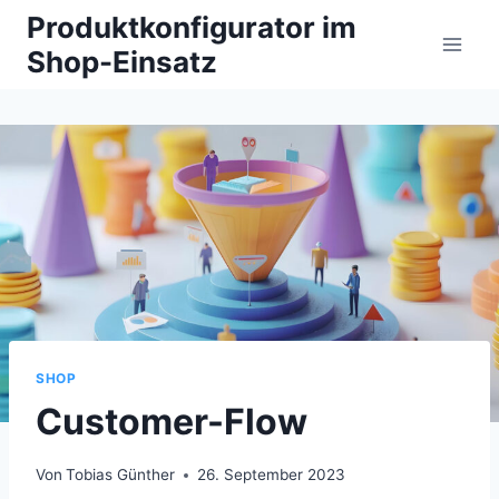
Zum
Produktkonfigurator im
Inhalt
Shop-Einsatz
springen
SHOP
Customer-Flow
Von
Tobias Günther
26. September 2023