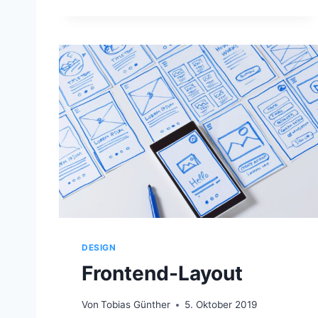
A
U
M
DESIGN
Frontend-Layout
Von
Tobias Günther
5. Oktober 2019