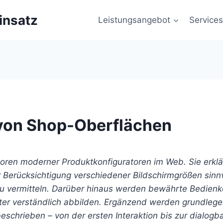
insatz
Leistungsangebot
Services
von Shop-Oberflächen
toren moderner Produktkonfiguratoren im Web. Sie erklä
ter Berücksichtigung verschiedener Bildschirmgrößen si
zu vermitteln. Darüber hinaus werden bewährte Bedienko
er verständlich abbilden. Ergänzend werden grundlegen
eschrieben – von der ersten Interaktion bis zur dialog