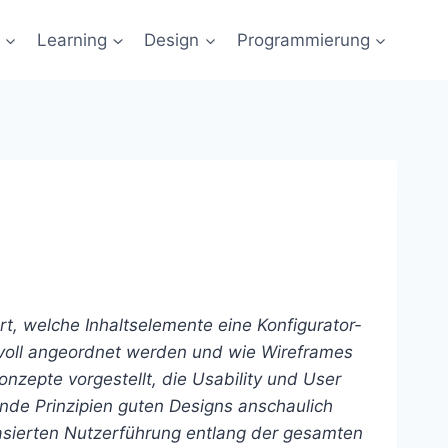
Learning
Design
Programmierung
rt, welche Inhaltselemente eine Konfigurator-
nnvoll angeordnet werden und wie Wireframes
nzepte vorgestellt, die Usability und User
de Prinzipien guten Designs anschaulich
basierten Nutzerführung entlang der gesamten