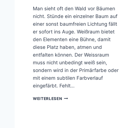
Man sieht oft den Wald vor Bäumen
nicht. Stünde ein einzelner Baum auf
einer sonst baumfreien Lichtung fällt
er sofort ins Auge. Weißraum bietet
den Elementen eine Bühne, damit
diese Platz haben, atmen und
entfalten können. Der Weissraum
muss nicht unbedingt weiß sein,
sondern wird in der Primärfarbe oder
mit einem subtilen Farbverlauf
eingefärbt. Fehlt…
W
WEITERLESEN
E
I
S
S
R