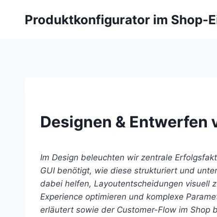
Zum
Produktkonfigurator im Shop-E
Inhalt
springen
Designen & Entwerfen 
Im Design beleuchten wir zentrale Erfolgsfak
GUI benötigt, wie diese strukturiert und un
dabei helfen, Layoutentscheidungen visuell 
Experience optimieren und komplexe Paramet
erläutert sowie der Customer-Flow im Shop b