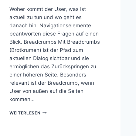
Woher kommt der User, was ist
aktuell zu tun und wo geht es
danach hin. Navigationselemente
beantworten diese Fragen auf einen
Blick. Breadcrumbs Mit Breadcrumbs
(Brotkrumen) ist der Pfad zum
aktuellen Dialog sichtbar und sie
ermöglichen das Zurückspringen zu
einer höheren Seite. Besonders
relevant ist der Breadcrumb, wenn
User von außen auf die Seiten
kommen…
N
WEITERLESEN
A
V
I