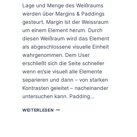
Lage und Menge des Weißraums
werden über Margins & Paddings
gesteurt. Margin Ist der Weissraum
um einem Element herum. Durch
diesen Weißraum wird das Element
als abgeschlossene visuelle Einheit
wahrgenommen. Dem User
erschließt sich die Seite schneller
wenn er/sie visuell alle Elemente
separieren und dann – von starken
Kontrasten geleitet – nacheinander
untersuchen kann. Padding…
M
WEITERLESEN
A
R
G
I