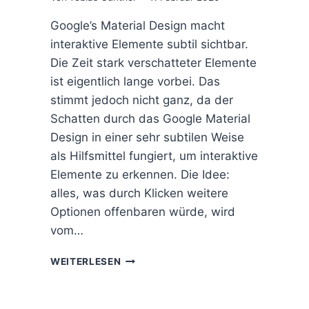
Google’s Material Design macht
interaktive Elemente subtil sichtbar.
Die Zeit stark verschatteter Elemente
ist eigentlich lange vorbei. Das
stimmt jedoch nicht ganz, da der
Schatten durch das Google Material
Design in einer sehr subtilen Weise
als Hilfsmittel fungiert, um interaktive
Elemente zu erkennen. Die Idee:
alles, was durch Klicken weitere
Optionen offenbaren würde, wird
vom…
L
WEITERLESEN
E
V
E