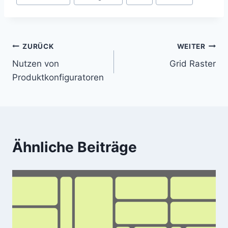
Beitragsnavigation
ZURÜCK
WEITER
Nutzen von
Grid Raster
Produktkonfiguratoren
Ähnliche Beiträge