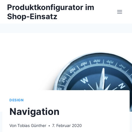
Zum
Produktkonfigurator im
Inhalt
Shop-Einsatz
springen
DESIGN
Navigation
Von
Tobias Günther
7. Februar 2020