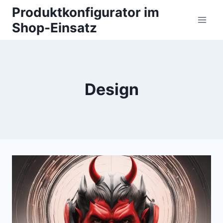
Zum
Produktkonfigurator im
Inhalt
Shop-Einsatz
springen
Design