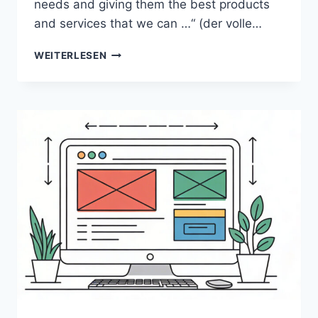
needs and giving them the best products
and services that we can …“ (der volle…
EVIL
WEITERLESEN
UX
WORST
PRACTICES