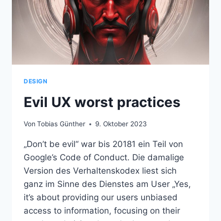
DESIGN
Evil UX worst practices
Von
Tobias Günther
9. Oktober 2023
„Don’t be evil“ war bis 20181 ein Teil von
Google’s Code of Conduct. Die damalige
Version des Verhaltenskodex liest sich
ganz im Sinne des Dienstes am User „Yes,
it’s about providing our users unbiased
access to information, focusing on their