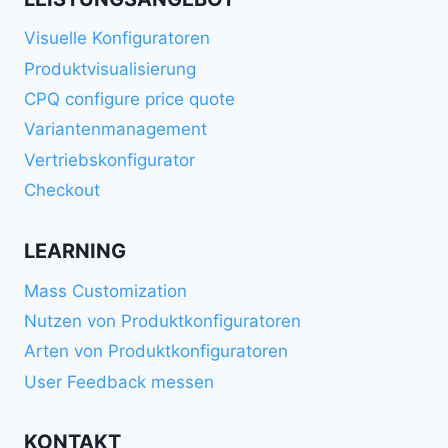
Visuelle Konfiguratoren
Produktvisualisierung
CPQ configure price quote
Variantenmanagement
Vertriebskonfigurator
Checkout
LEARNING
Mass Customization
Nutzen von Produktkonfiguratoren
Arten von Produktkonfiguratoren
User Feedback messen
KONTAKT