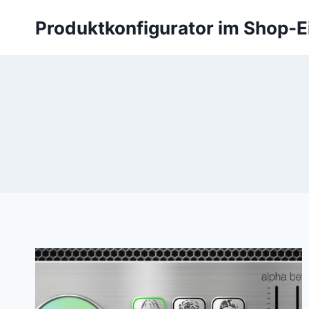
Zum
Produktkonfigurator im Shop-E
Inhalt
springen