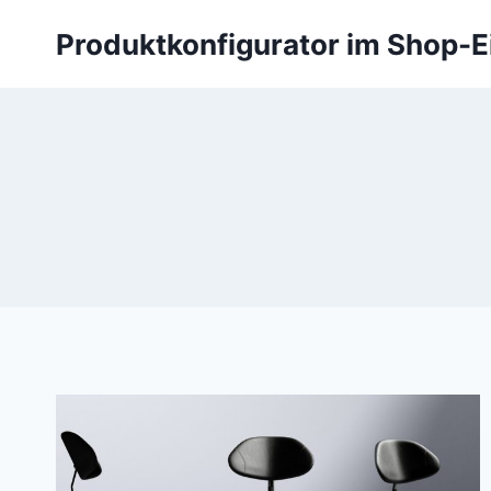
Zum
Produktkonfigurator im Shop-E
Inhalt
springen