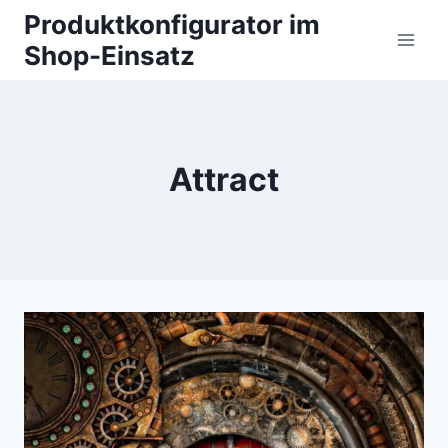
Zum
Produktkonfigurator im
Inhalt
Shop-Einsatz
springen
Attract