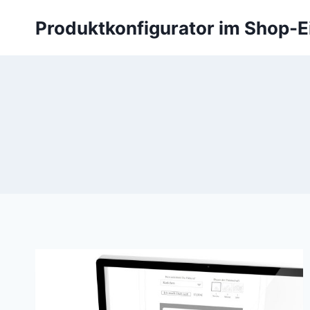
Zum
Produktkonfigurator im Shop-E
Inhalt
springen