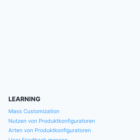
LEARNING
Mass Customization
Nutzen von Produktkonfiguratoren
Arten von Produktkonfiguratoren
User Feedback messen