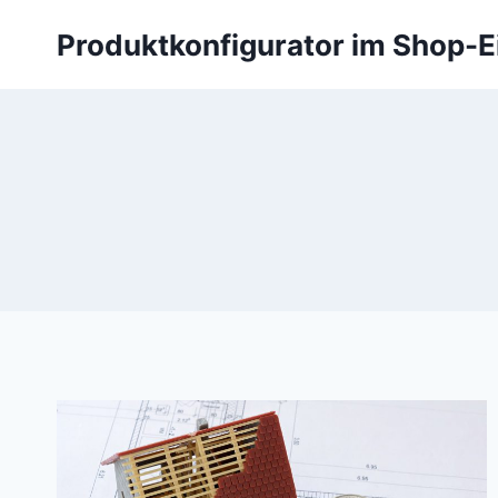
Zum
Produktkonfigurator im Shop-E
Inhalt
springen