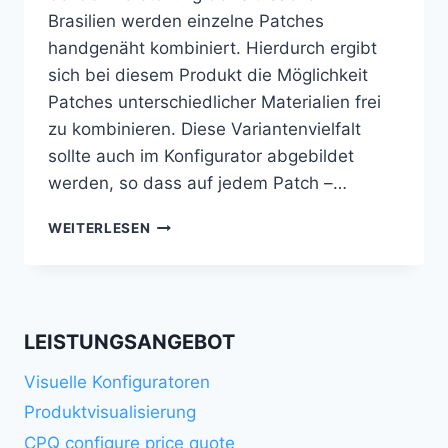
Brasilien werden einzelne Patches
handgenäht kombiniert. Hierdurch ergibt
sich bei diesem Produkt die Möglichkeit
Patches unterschiedlicher Materialien frei
zu kombinieren. Diese Variantenvielfalt
sollte auch im Konfigurator abgebildet
werden, so dass auf jedem Patch –…
KONFIGURATOR
WEITERLESEN
FÜR
LUXURIÖSE
SITZSÄCKE
AUS
BRASILIEN
LEISTUNGSANGEBOT
Visuelle Konfiguratoren
Produktvisualisierung
CPQ configure price quote