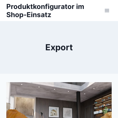
Zum
Produktkonfigurator im
Inhalt
Shop-Einsatz
springen
Export