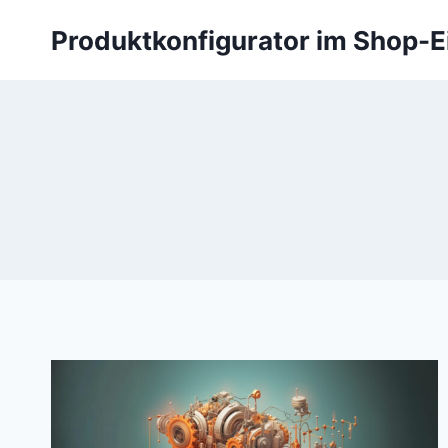
Zum
Produktkonfigurator im Shop-E
Inhalt
springen