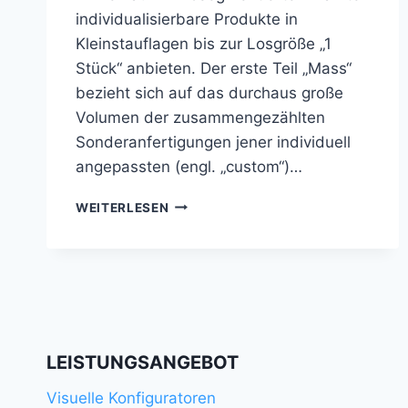
individualisierbare Produkte in
Kleinstauflagen bis zur Losgröße „1
Stück“ anbieten. Der erste Teil „Mass“
bezieht sich auf das durchaus große
Volumen der zusammengezählten
Sonderanfertigungen jener individuell
angepassten (engl. „custom“)…
MASS
WEITERLESEN
CUSTOMIZATION
LEISTUNGSANGEBOT
Visuelle Konfiguratoren