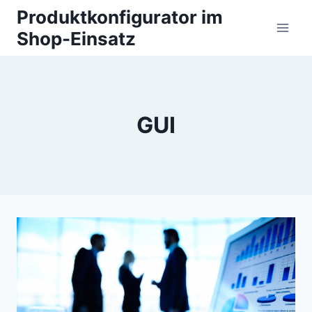
Zum
Produktkonfigurator im
Inhalt
Shop-Einsatz
springen
GUI