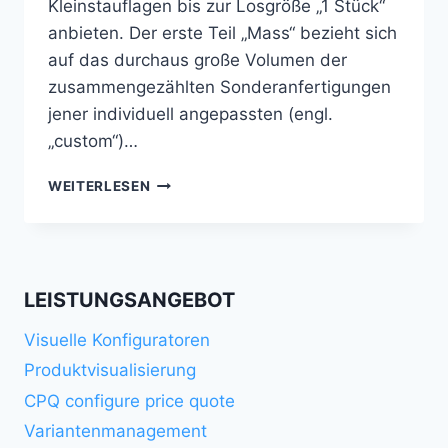
Kleinstauflagen bis zur Losgröße „1 Stück“
anbieten. Der erste Teil „Mass“ bezieht sich
auf das durchaus große Volumen der
zusammengezählten Sonderanfertigungen
jener individuell angepassten (engl.
„custom“)…
MASS
WEITERLESEN
CUSTOMIZATION
LEISTUNGSANGEBOT
Visuelle Konfiguratoren
Produktvisualisierung
CPQ configure price quote
Variantenmanagement