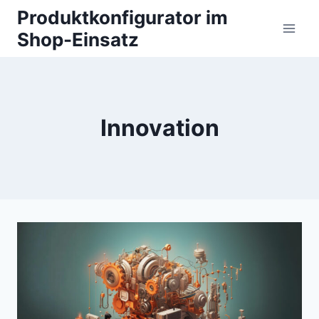
Zum
Produktkonfigurator im
Inhalt
Shop-Einsatz
springen
Innovation