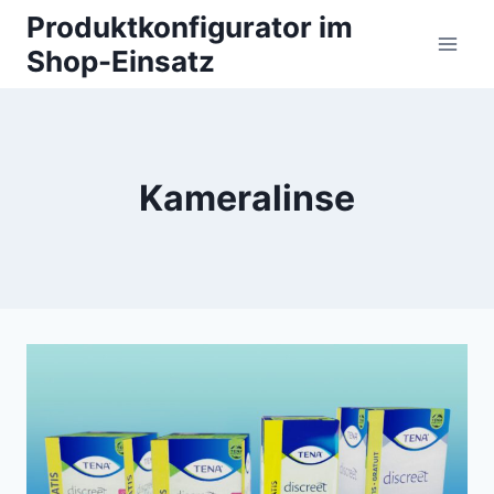
Zum
Produktkonfigurator im
Inhalt
Shop-Einsatz
springen
Kameralinse