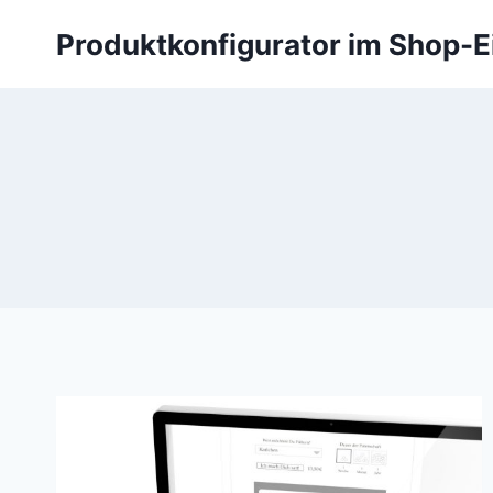
Zum
Produktkonfigurator im Shop-E
Inhalt
springen