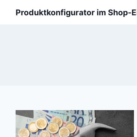
Zum
Produktkonfigurator im Shop-E
Inhalt
springen