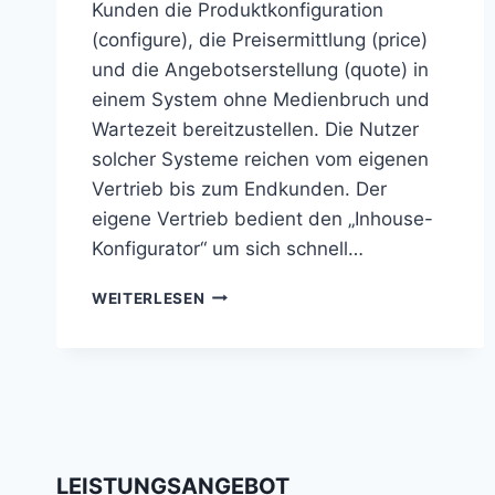
Kunden die Produktkonfiguration
(configure), die Preisermittlung (price)
und die Angebotserstellung (quote) in
einem System ohne Medienbruch und
Wartezeit bereitzustellen. Die Nutzer
solcher Systeme reichen vom eigenen
Vertrieb bis zum Endkunden. Der
eigene Vertrieb bedient den „Inhouse-
Konfigurator“ um sich schnell…
CPQ
WEITERLESEN
CONFIGURE
PRICE
QUOTE
LEISTUNGSANGEBOT