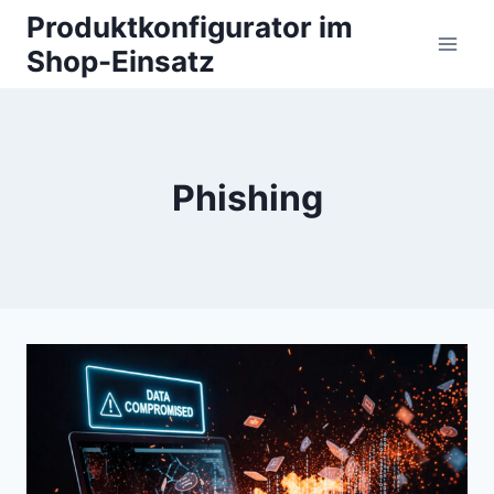
Zum
Produktkonfigurator im
Inhalt
Shop-Einsatz
springen
Phishing