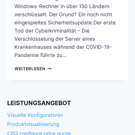
Windows-Rechner in über 150 Ländern
verschlüsselt. Der Grund? Ein noch nicht
eingespieltes Sicherheitsupdate.Der erste
Tod der Cyberkriminalität – Die
Verschlüsselung der Server eines
Krankenhauses während der COVID-19-
Pandemie führte zu…
ANGRIFFSVEKTOREN
WEITERLESEN
IM
E-
COMMERCE
LEISTUNGSANGEBOT
Visuelle Konfiguratoren
Produktvisualisierung
CPQ configure price quote