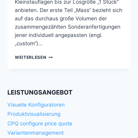
Kleinstauflagen bis zur Losgröße „1 Stück“
anbieten. Der erste Teil „Mass“ bezieht sich
auf das durchaus große Volumen der
zusammengezählten Sonderanfertigungen
jener individuell angepassten (engl.
„custom“)…
MASS
WEITERLESEN
CUSTOMIZATION
LEISTUNGSANGEBOT
Visuelle Konfiguratoren
Produktvisualisierung
CPQ configure price quote
Variantenmanagement