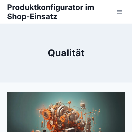
Zum
Produktkonfigurator im
Inhalt
Shop-Einsatz
springen
Qualität