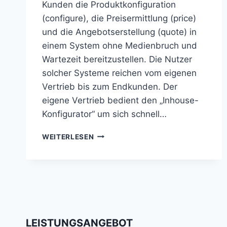
Kunden die Produktkonfiguration
(configure), die Preisermittlung (price)
und die Angebotserstellung (quote) in
einem System ohne Medienbruch und
Wartezeit bereitzustellen. Die Nutzer
solcher Systeme reichen vom eigenen
Vertrieb bis zum Endkunden. Der
eigene Vertrieb bedient den „Inhouse-
Konfigurator“ um sich schnell…
CPQ
WEITERLESEN
CONFIGURE
PRICE
QUOTE
LEISTUNGSANGEBOT