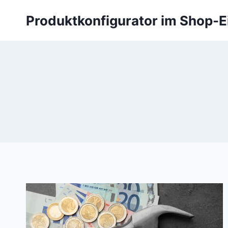
Zum
Produktkonfigurator im Shop-E
Inhalt
springen