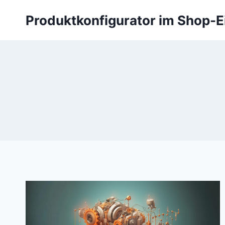
Zum
Produktkonfigurator im Shop-E
Inhalt
springen