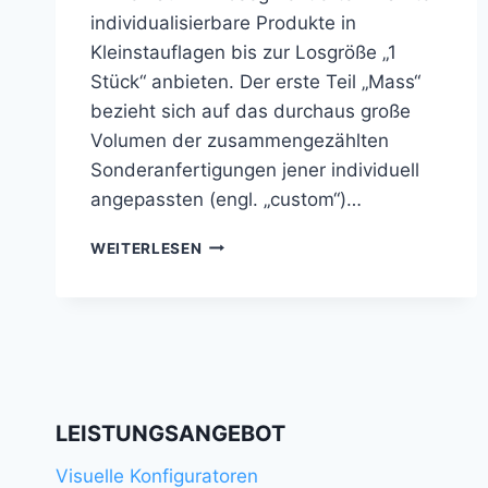
individualisierbare Produkte in
Kleinstauflagen bis zur Losgröße „1
Stück“ anbieten. Der erste Teil „Mass“
bezieht sich auf das durchaus große
Volumen der zusammengezählten
Sonderanfertigungen jener individuell
angepassten (engl. „custom“)…
MASS
WEITERLESEN
CUSTOMIZATION
LEISTUNGSANGEBOT
Visuelle Konfiguratoren