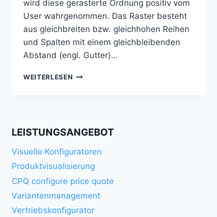
wird diese gerasterte Ordnung positiv vom
User wahrgenommen. Das Raster besteht
aus gleichbreiten bzw. gleichhohen Reihen
und Spalten mit einem gleichbleibenden
Abstand (engl. Gutter)…
GRID
WEITERLESEN
RASTER
LEISTUNGSANGEBOT
Visuelle Konfiguratoren
Produktvisualisierung
CPQ configure price quote
Variantenmanagement
Vertriebskonfigurator