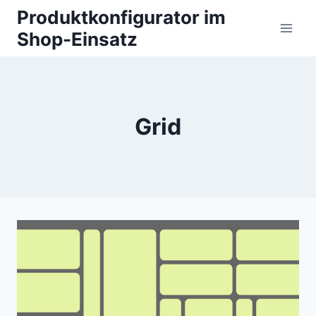
Zum
Produktkonfigurator im
Inhalt
Shop-Einsatz
springen
Grid