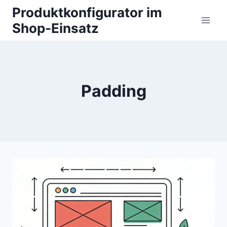
Zum
Produktkonfigurator im
Inhalt
Shop-Einsatz
springen
Padding