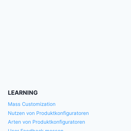
LEARNING
Mass Customization
Nutzen von Produktkonfiguratoren
Arten von Produktkonfiguratoren
User Feedback messen