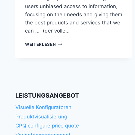
users unbiased access to information,
focusing on their needs and giving them
the best products and services that we
can …“ (der volle…
EVIL
WEITERLESEN
UX
WORST
PRACTICES
LEISTUNGSANGEBOT
Visuelle Konfiguratoren
Produktvisualisierung
CPQ configure price quote
Variantenmanagement