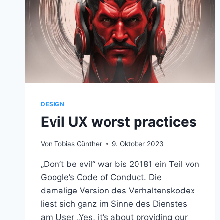
DESIGN
Evil UX worst practices
Von
Tobias Günther
9. Oktober 2023
„Don’t be evil“ war bis 20181 ein Teil von
Google’s Code of Conduct. Die
damalige Version des Verhaltenskodex
liest sich ganz im Sinne des Dienstes
am User „Yes, it’s about providing our