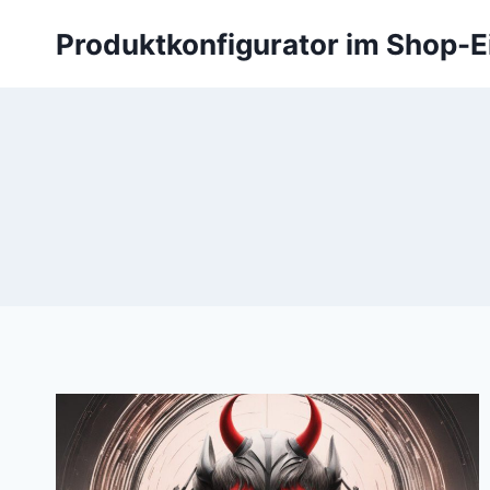
Zum
Produktkonfigurator im Shop-E
Inhalt
springen